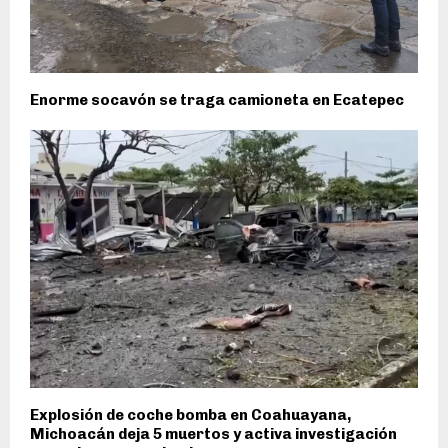
Enorme socavón se traga camioneta en Ecatepec
Explosión de coche bomba en Coahuayana,
Michoacán deja 5 muertos y activa investigación