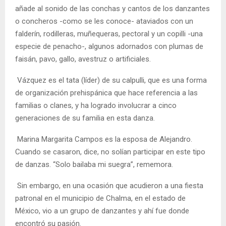
añade al sonido de las conchas y cantos de los danzantes
o concheros -como se les conoce- ataviados con un
falderín, rodilleras, muñequeras, pectoral y un copilli -una
especie de penacho-, algunos adornados con plumas de
faisán, pavo, gallo, avestruz o artificiales.
Vázquez es el tata (líder) de su calpulli, que es una forma
de organización prehispánica que hace referencia a las
familias o clanes, y ha logrado involucrar a cinco
generaciones de su familia en esta danza.
Marina Margarita Campos es la esposa de Alejandro.
Cuando se casaron, dice, no solían participar en este tipo
de danzas. “Solo bailaba mi suegra”, rememora.
Sin embargo, en una ocasión que acudieron a una fiesta
patronal en el municipio de Chalma, en el estado de
México, vio a un grupo de danzantes y ahí fue donde
encontró su pasión.