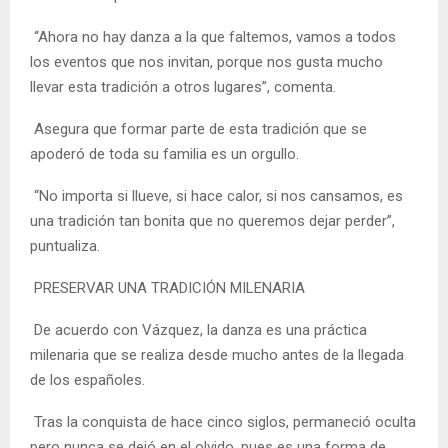
“Ahora no hay danza a la que faltemos, vamos a todos
los eventos que nos invitan, porque nos gusta mucho
llevar esta tradición a otros lugares”, comenta.
Asegura que formar parte de esta tradición que se
apoderó de toda su familia es un orgullo.
“No importa si llueve, si hace calor, si nos cansamos, es
una tradición tan bonita que no queremos dejar perder”,
puntualiza.
PRESERVAR UNA TRADICIÓN MILENARIA
De acuerdo con Vázquez, la danza es una práctica
milenaria que se realiza desde mucho antes de la llegada
de los españoles.
Tras la conquista de hace cinco siglos, permaneció oculta
pero nunca se dejó en el olvido, pues es una forma de