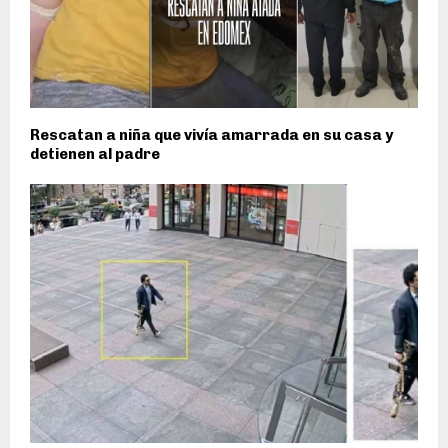
Rescatan a niña que vivía amarrada en su casa y
detienen al padre