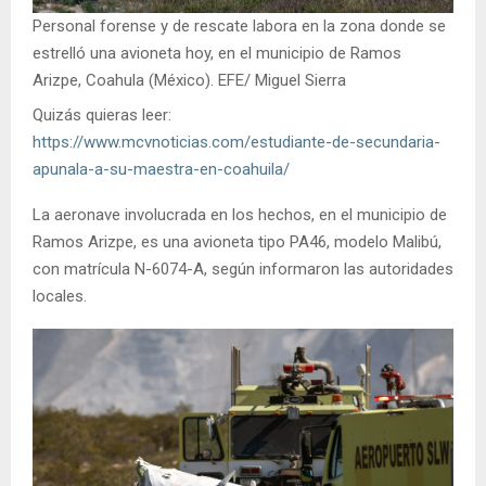
Personal forense y de rescate labora en la zona donde se
estrelló una avioneta hoy, en el municipio de Ramos
Arizpe, Coahula (México). EFE/ Miguel Sierra
Quizás quieras leer:
https://www.mcvnoticias.com/estudiante-de-secundaria-
apunala-a-su-maestra-en-coahuila/
La aeronave involucrada en los hechos, en el municipio de
Ramos Arizpe, es una avioneta tipo PA46, modelo Malibú,
con matrícula N-6074-A, según informaron las autoridades
locales.