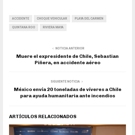
ACCIDENTE
CHOQUE VEHICULAR
PLAYA DEL CARMEN
QUINTANA ROO
RIVIERA MAYA
NOTICIA ANTERIOR
Muere el expresidente de Chile, Sebastian
Piñera, en accidente aéreo
SIGUIENTE NOTICIA
México envía 20 toneladas de víveres a Chile
para ayuda humanitaria ante incendios
ARTÍCULOS RELACIONADOS