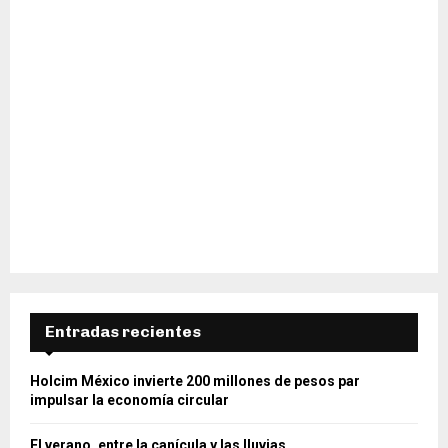
Entradas recientes
Holcim México invierte 200 millones de pesos par
impulsar la economía circular
El verano, entre la canícula y las lluvias