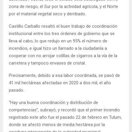
zona de riesgo, el Sur por la actividad agrícola, y el Norte
por el material vegetal seco y derribado.
Castillo Carballo resaltó el buen trabajo de coordinación
institucional entre los tres órdenes de gobierno que se
lleva al cabo, lo que redujo en un 95% el número de
incendios, e igual hizo un llamado a la ciudadanía a
cooperar con no arrojar colillas de cigarros a la vía de la
carretera y tampoco envases de cristal.
Precisamente, debido a esa labor coordinada, se pasó de
41 mil hectáreas afectadas en 2020 a dos mil, el año
pasado.
“Hay una buena coordinación y distribución de
competencias”, subrayó, y recordó que el primer incendio
registrado este año fue el pasado 22 de febrero en Tulum,
donde se afectó menos de media hectárea por la
oportuna intervención de la autoridad municipal.