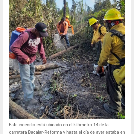
Este incendio está ubicado en el kilómetro 14 de la
carretera Bacalar-Reforma y hasta el día de ayer estaba en