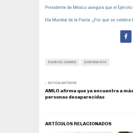
Presidente de México asegura que el Ejército
Día Mundial de la Pasta: ¿Por qué se celebra
PLAYA DEL CARMEN
QUINTANA ROO
NOTICIA ANTERIOR
AMLO afirma que ya encuentra a má
personas desaparecidas
ARTÍCULOS RELACIONADOS