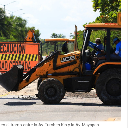
 en el tramo entre la Av. Tumben Kin y la Av. Mayapan