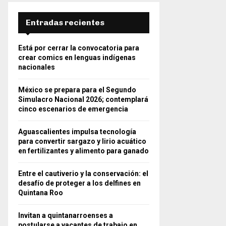
Entradas recientes
Está por cerrar la convocatoria para
crear comics en lenguas indígenas
nacionales
México se prepara para el Segundo
Simulacro Nacional 2026; contemplará
cinco escenarios de emergencia
Aguascalientes impulsa tecnología
para convertir sargazo y lirio acuático
en fertilizantes y alimento para ganado
Entre el cautiverio y la conservación: el
desafío de proteger a los delfines en
Quintana Roo
Invitan a quintanarroenses a
postularse a vacantes de trabajo en