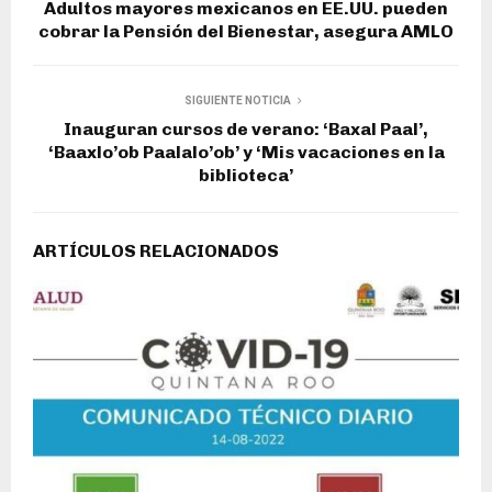
Adultos mayores mexicanos en EE.UU. pueden
cobrar la Pensión del Bienestar, asegura AMLO
SIGUIENTE NOTICIA
Inauguran cursos de verano: ‘Baxal Paal’,
‘Baaxlo’ob Paalalo’ob’ y ‘Mis vacaciones en la
biblioteca’
ARTÍCULOS RELACIONADOS