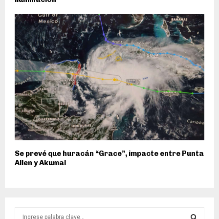
Se prevé que huracán “Grace”, impacte entre Punta
Allen y Akumal
S