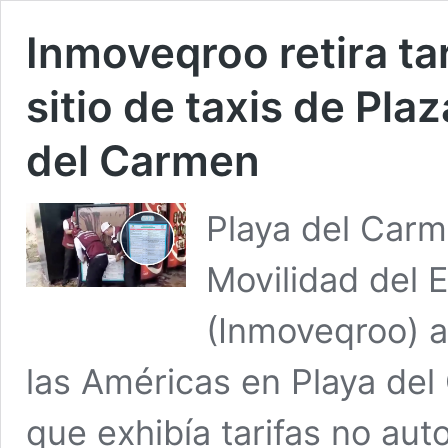
Inmoveqroo retira ta
sitio de taxis de Pla
del Carmen
Playa del Carme
Movilidad del 
(Inmoveqroo) ac
las Américas en Playa del
que exhibía tarifas no auto