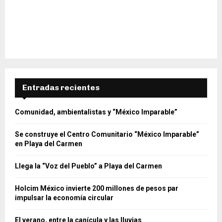
Entradas recientes
Comunidad, ambientalistas y “México Imparable”
Se construye el Centro Comunitario “México Imparable”
en Playa del Carmen
Llega la “Voz del Pueblo” a Playa del Carmen
Holcim México invierte 200 millones de pesos par
impulsar la economía circular
El verano, entre la canícula y las lluvias