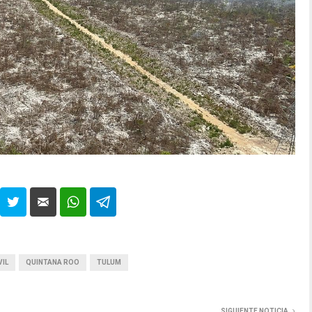
IL
QUINTANA ROO
TULUM
SIGUIENTE NOTICIA