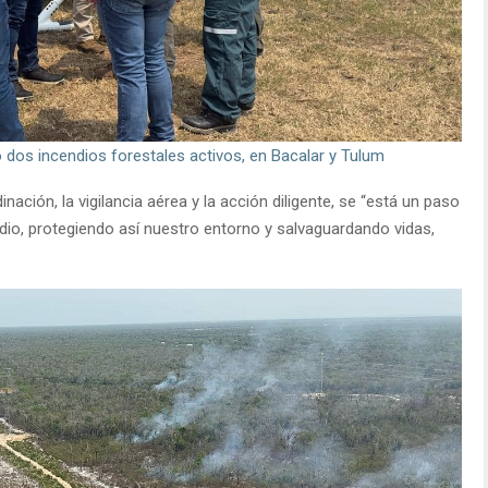
dos incendios forestales activos, en Bacalar y Tulum
ación, la vigilancia aérea y la acción diligente, se “está un paso
dio, protegiendo así nuestro entorno y salvaguardando vidas,