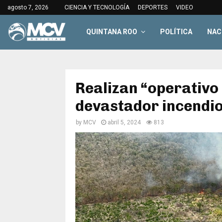
agosto 7, 2026
CIENCIA Y TECNOLOGÍA
DEPORTES
VIDEO
QUINTANA ROO
POLÍTICA
NAC
Realizan “operativo
devastador incendio
by
MCV
abril 5, 2024
813