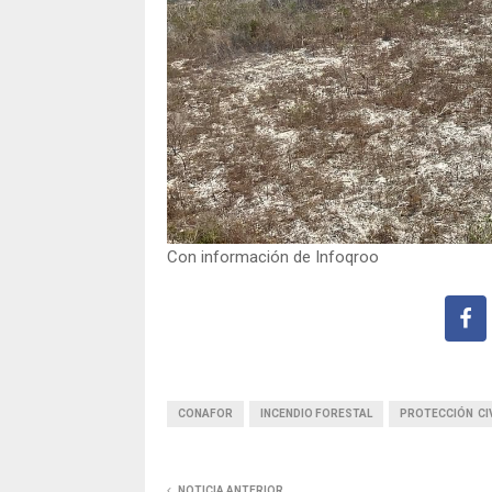
Con información de Infoqroo
CONAFOR
INCENDIO FORESTAL
PROTECCIÓN CIV
NOTICIA ANTERIOR