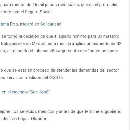
ganará menos de 16 mil pesos mensuales, que es el promedio
scritos en el Seguro Social.
ntana Roo, iniciará en Solidaridad
e se tomó la decisión de que el salario mínimo para un maestro
 trabajadores en México, esta medida implica un aumento de 42
ado, al respecto el tabasqueño argumento que “no es un gasto
ió que se está en proceso de atender las demandas del sector
los servicios médicos del ISSSTE.
% en el incendio “San José”
oren los servicios médicos y antes de que termine el gobierno
, declaró López Obrador.