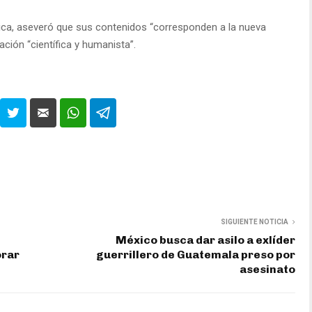
sica, aseveró que sus contenidos “corresponden a la nueva
ación “científica y humanista”.
SIGUIENTE NOTICIA
México busca dar asilo a exlíder
orar
guerrillero de Guatemala preso por
asesinato