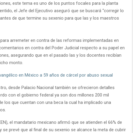
nes, este tema es uno de los puntos focales para la planta
tido, el Jefe del Ejecutivo aseguró que se buscará “corregir lo
 antes de que termine su sexenio para que las y los maestros
 para arremeter en contra de las reformas implementadas en
comentarios en contra del Poder Judicial respecto a su papel en
ones, asegurando que en el pasado las y los docentes recibían
dicho monto.
vangélico en México a 59 años de cárcel por abuso sexual
tro, desde Palacio Nacional también se ofrecieron detalles
rdo con el gobierno federal ya son dos millones 200 mil
ble los que cuentan con una beca la cual ha implicado una
sos.
EN), el mandatario mexicano afirmó que se atienden el 66% de
y se prevé que al final de su sexenio se alcance la meta de cubrir