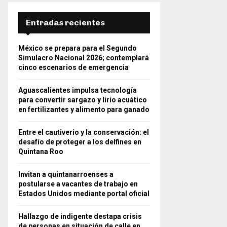
Entradas recientes
México se prepara para el Segundo
Simulacro Nacional 2026; contemplará
cinco escenarios de emergencia
Aguascalientes impulsa tecnología
para convertir sargazo y lirio acuático
en fertilizantes y alimento para ganado
Entre el cautiverio y la conservación: el
desafío de proteger a los delfines en
Quintana Roo
Invitan a quintanarroenses a
postularse a vacantes de trabajo en
Estados Unidos mediante portal oficial
Hallazgo de indigente destapa crisis
de personas en situación de calle en