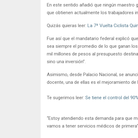
En este sentido añadió que ningún maestro 
que obtienen actualmente los trabajadores in
Quizás quieras leer:
La 7ª Vuelta Ciclista Qui
Fue así que el mandatario federal explicó qu
sea siempre el promedio de lo que ganan los
mil millones de pesos al presupuesto destin
sino una inversión”.
Asimismo, desde Palacio Nacional, se anunc
docente, una de ellas es el mejoramiento de 
Te sugerimos leer:
Se tiene el control del 90
“Estoy atendiendo esta demanda para que mej
vamos a tener servicios médicos de primera”