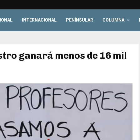
IONAL
INTERNACIONAL
PENÍNSULAR
COLUMNA
tro ganará menos de 16 mil