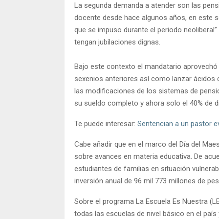
La segunda demanda a atender son las pensio
docente desde hace algunos años, en este sen
que se impuso durante el periodo neoliberal”
tengan jubilaciones dignas.
Bajo este contexto el mandatario aprovechó
sexenios anteriores así como lanzar ácidos 
las modificaciones de los sistemas de pensi
su sueldo completo y ahora solo el 40% de 
Te puede interesar:
Sentencian a un pastor e
Cabe añadir que en el marco del Día del Maes
sobre avances en materia educativa. De acue
estudiantes de familias en situación vulnera
inversión anual de 96 mil 773 millones de pe
Sobre el programa La Escuela Es Nuestra (LE
todas las escuelas de nivel básico en el país 