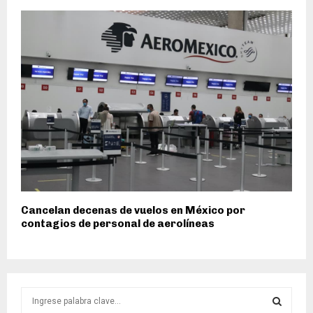
Cancelan decenas de vuelos en México por
contagios de personal de aerolíneas
S
e