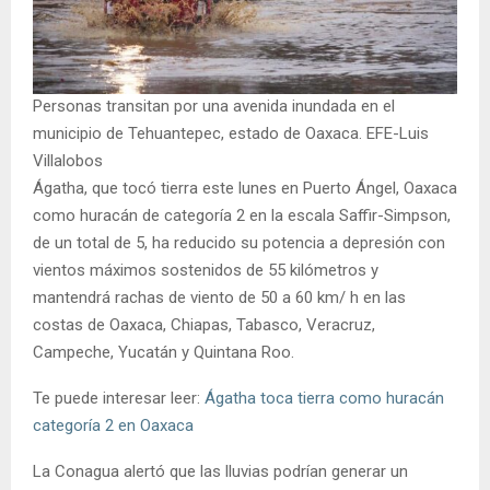
Personas transitan por una avenida inundada en el
municipio de Tehuantepec, estado de Oaxaca. EFE-Luis
Villalobos
Ágatha, que tocó tierra este lunes en Puerto Ángel, Oaxaca
como huracán de categoría 2 en la escala Saffir-Simpson,
de un total de 5, ha reducido su potencia a depresión con
vientos máximos sostenidos de 55 kilómetros y
mantendrá rachas de viento de 50 a 60 km/ h en las
costas de Oaxaca, Chiapas, Tabasco, Veracruz,
Campeche, Yucatán y Quintana Roo.
Te puede interesar leer:
Ágatha toca tierra como huracán
categoría 2 en Oaxaca
La Conagua alertó que las lluvias podrían generar un