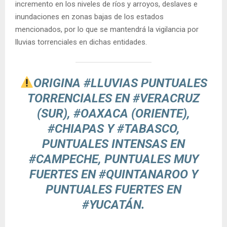
incremento en los niveles de ríos y arroyos, deslaves e
inundaciones en zonas bajas de los estados
mencionados, por lo que se mantendrá la vigilancia por
lluvias torrenciales en dichas entidades.
ORIGINA
#LLUVIAS
PUNTUALES
TORRENCIALES EN
#VERACRUZ
(SUR),
#OAXACA
(ORIENTE),
#CHIAPAS
Y
#TABASCO
,
PUNTUALES INTENSAS EN
#CAMPECHE
, PUNTUALES MUY
FUERTES EN
#QUINTANAROO
Y
PUNTUALES FUERTES EN
#YUCATÁN
.