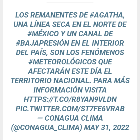
LOS REMANENTES DE
#AGATHA
,
UNA LÍNEA SECA EN EL NORTE DE
#MÉXICO
Y UN CANAL DE
#BAJAPRESIÓN
EN EL INTERIOR
DEL PAÍS, SON LOS FENÓMENOS
#METEOROLÓGICOS
QUE
AFECTARÁN ESTE DÍA EL
TERRITORIO NACIONAL. PARA MÁS
INFORMACIÓN VISITA
HTTPS://T.CO/R8YAN9VLDN
PIC.TWITTER.COM/ST7FE6VRAB
— CONAGUA CLIMA
(@CONAGUA_CLIMA)
MAY 31, 2022