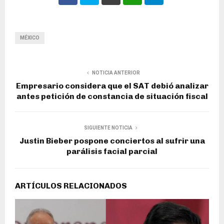
MÉXICO
NOTICIA ANTERIOR
Empresario considera que el SAT debió analizar
antes petición de constancia de situación fiscal
SIGUIENTE NOTICIA
Justin Bieber pospone conciertos al sufrir una
parálisis facial parcial
ARTÍCULOS RELACIONADOS