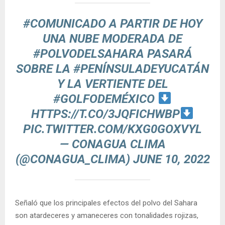
#COMUNICADO
A PARTIR DE HOY
UNA NUBE MODERADA DE
#POLVODELSAHARA
PASARÁ
SOBRE LA
#PENÍNSULADEYUCATÁN
Y LA VERTIENTE DEL
#GOLFODEMÉXICO
HTTPS://T.CO/3JQFICHWBP
PIC.TWITTER.COM/KXG0GOXVYL
— CONAGUA CLIMA
(@CONAGUA_CLIMA)
JUNE 10, 2022
Señaló que los principales efectos del polvo del Sahara
son atardeceres y amaneceres con tonalidades rojizas,