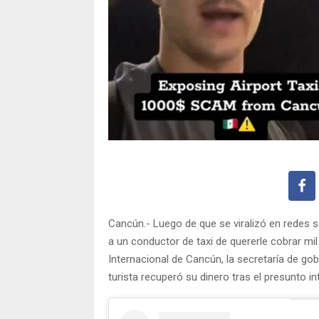
Cancún.- Luego de que se viralizó en redes s
a un conductor de taxi de quererle cobrar mil 
Internacional de Cancún, la secretaría de gob
turista recuperó su dinero tras el presunto in