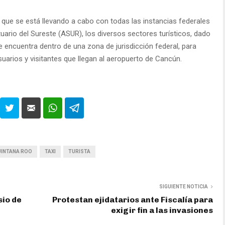
que se está llevando a cabo con todas las instancias federales
ario del Sureste (ASUR), los diversos sectores turísticos, dado
 encuentra dentro de una zona de jurisdicción federal, para
usuarios y visitantes que llegan al aeropuerto de Cancún.
INTANA ROO
TAXI
TURISTA
SIGUIENTE NOTICIA
sio de
Protestan ejidatarios ante Fiscalía para
exigir fin a las invasiones