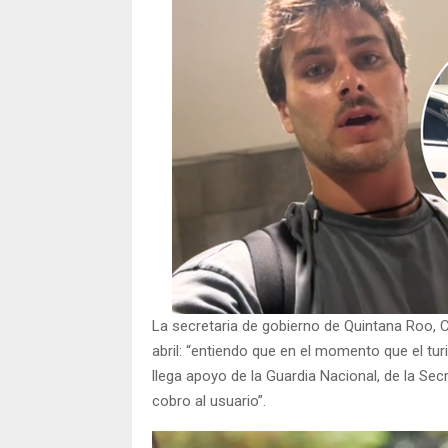
La secretaria de gobierno de Quintana Roo, C
abril: “entiendo que en el momento que el turi
llega apoyo de la Guardia Nacional, de la Sec
cobro al usuario”.