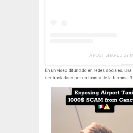
A POST SHARED BY 
En un video difundido en redes sociales, una 
ser trasladado por un taxista de la terminal 3