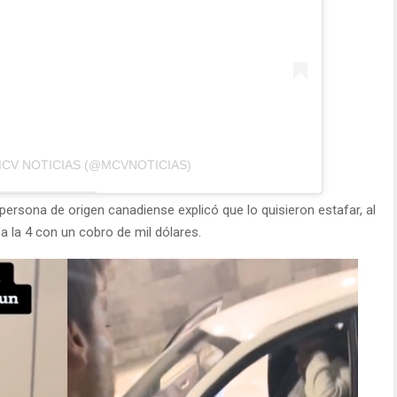
MCV NOTICIAS (@MCVNOTICIAS)
persona de origen canadiense explicó que lo quisieron estafar, al
 a la 4 con un cobro de mil dólares.