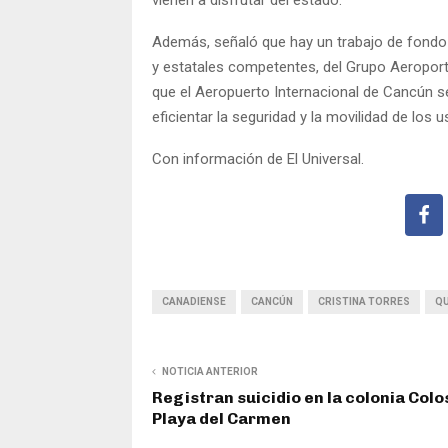
vienen a disfrutar del estado.
Además, señaló que hay un trabajo de fondo 
y estatales competentes, del Grupo Aeroportu
que el Aeropuerto Internacional de Cancún se
eficientar la seguridad y la movilidad de los 
Con información de El Universal.
CANADIENSE
CANCÚN
CRISTINA TORRES
QU
NOTICIA ANTERIOR
Registran suicidio en la colonia Colo
Playa del Carmen