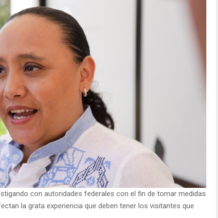
vestigando con autoridades federales con el fin de tomar medidas
ctan la grata experiencia que deben tener los visitantes que