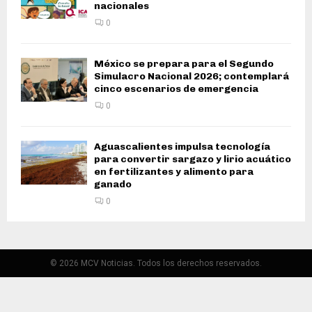
nacionales
0
México se prepara para el Segundo
Simulacro Nacional 2026; contemplará
cinco escenarios de emergencia
0
Aguascalientes impulsa tecnología
para convertir sargazo y lirio acuático
en fertilizantes y alimento para
ganado
0
© 2026 MCV Noticias. Todos los derechos reservados.