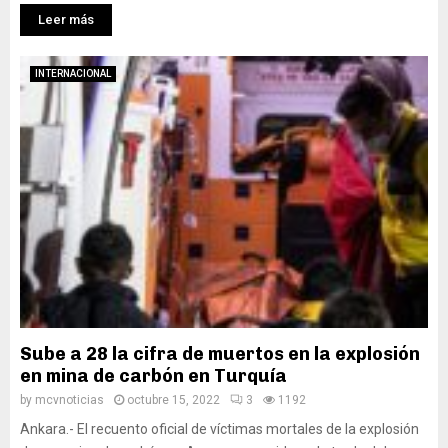
Leer más
INTERNACIONAL
Sube a 28 la cifra de muertos en la explosión
en mina de carbón en Turquía
by
mcvnoticias
octubre 15, 2022
3
1192
Ankara.- El recuento oficial de víctimas mortales de la explosión