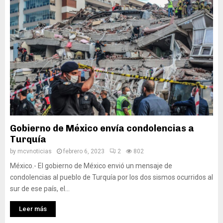
Gobierno de México envía condolencias a
Turquía
by
mcvnoticias
febrero 6, 2023
2
802
México.- El gobierno de México envió un mensaje de
condolencias al pueblo de Turquía por los dos sismos ocurridos al
sur de ese país, el...
Leer más