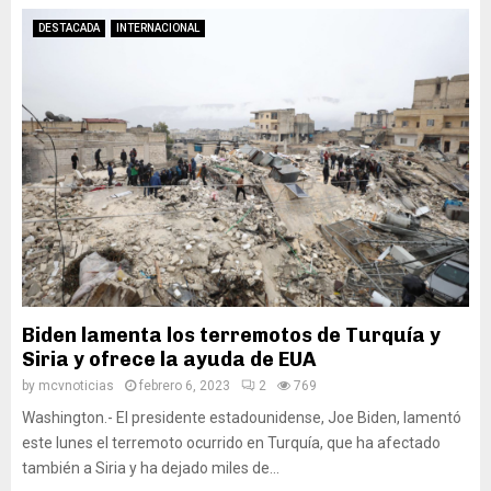
DESTACADA
INTERNACIONAL
Biden lamenta los terremotos de Turquía y
Siria y ofrece la ayuda de EUA
by
mcvnoticias
febrero 6, 2023
2
769
Washington.- El presidente estadounidense, Joe Biden, lamentó
este lunes el terremoto ocurrido en Turquía, que ha afectado
también a Siria y ha dejado miles de...