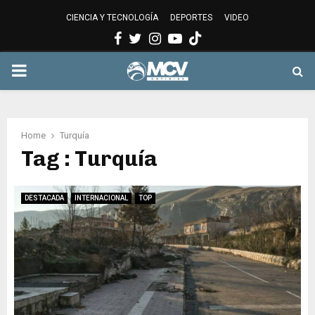
CIENCIA Y TECNOLOGÍA
DEPORTES
VIDEO
Facebook
Twitter
Instagram
Youtube
PRIMARY
MENU
Home
Turquía
Tag : Turquía
DESTACADA
INTERNACIONAL
TOP