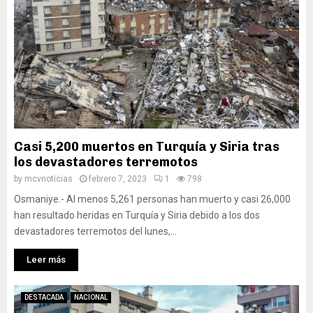
Casi 5,200 muertos en Turquía y Siria tras
los devastadores terremotos
by
mcvnoticias
febrero 7, 2023
1
798
Osmaniye.- Al menos 5,261 personas han muerto y casi 26,000
han resultado heridas en Turquía y Siria debido a los dos
devastadores terremotos del lunes,...
Leer más
DESTACADA
NACIONAL