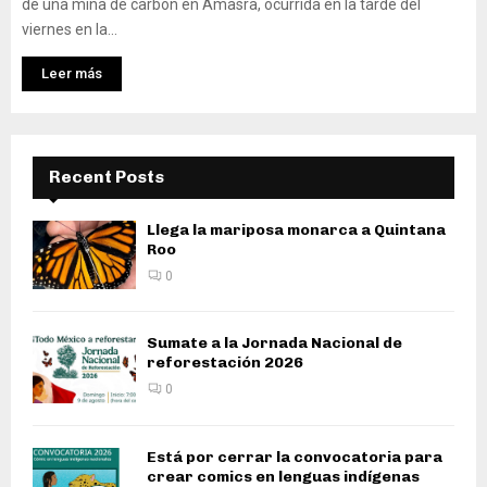
de una mina de carbón en Amasra, ocurrida en la tarde del
viernes en la...
Leer más
Recent Posts
Llega la mariposa monarca a Quintana
Roo
0
Sumate a la Jornada Nacional de
reforestación 2026
0
Está por cerrar la convocatoria para
crear comics en lenguas indígenas