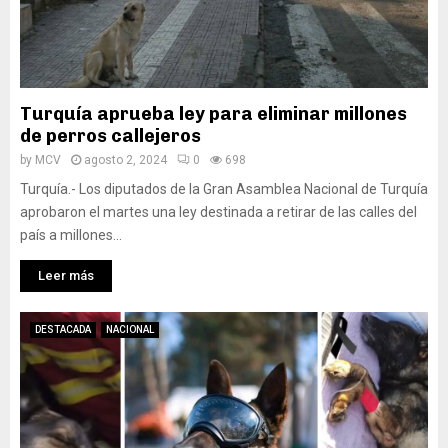
Turquía aprueba ley para eliminar millones
de perros callejeros
by
MCV
agosto 2, 2024
0
698
Turquía.- Los diputados de la Gran Asamblea Nacional de Turquía
aprobaron el martes una ley destinada a retirar de las calles del
país a millones...
Leer más
DESTACADA
NACIONAL