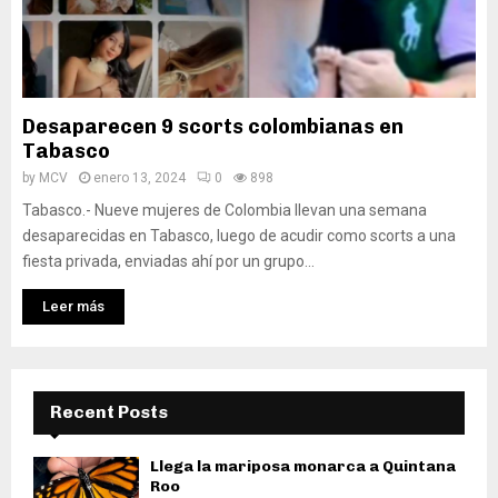
Desaparecen 9 scorts colombianas en
Tabasco
by
MCV
enero 13, 2024
0
898
Tabasco.- Nueve mujeres de Colombia llevan una semana
desaparecidas en Tabasco, luego de acudir como scorts a una
fiesta privada, enviadas ahí por un grupo...
Leer más
Recent Posts
Llega la mariposa monarca a Quintana
Roo