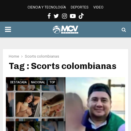
CIENCIA Y TECNOLOGÍA
DEPORTES
VIDEO
Facebook
Twitter
Instagram
Youtube
PRIMARY
MENU
Home
Scorts colombianas
Tag : Scorts colombianas
DESTACADA
NACIONAL
TOP