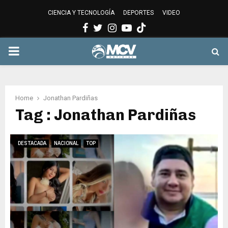
CIENCIA Y TECNOLOGÍA
DEPORTES
VIDEO
Facebook
Twitter
Instagram
Youtube
PRIMARY
MENU
Home
Jonathan Pardiñas
Tag : Jonathan Pardiñas
DESTACADA
NACIONAL
TOP