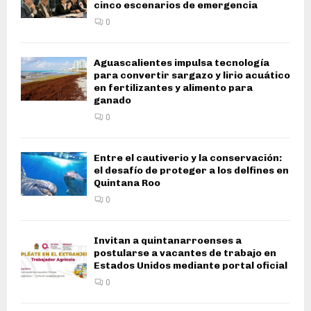
cinco escenarios de emergencia
0
Aguascalientes impulsa tecnología
para convertir sargazo y lirio acuático
en fertilizantes y alimento para
ganado
0
Entre el cautiverio y la conservación:
el desafío de proteger a los delfines en
Quintana Roo
0
Invitan a quintanarroenses a
postularse a vacantes de trabajo en
Estados Unidos mediante portal oficial
0