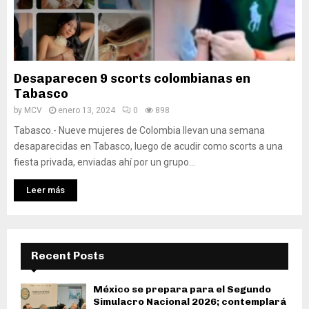
Desaparecen 9 scorts colombianas en
Tabasco
by
MCV
enero 13, 2024
0
898
Tabasco.- Nueve mujeres de Colombia llevan una semana
desaparecidas en Tabasco, luego de acudir como scorts a una
fiesta privada, enviadas ahí por un grupo...
Leer más
Recent Posts
México se prepara para el Segundo
Simulacro Nacional 2026; contemplará