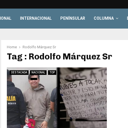
IONAL
INTERNACIONAL
PENÍNSULAR
COLUMNA
Home
Rodolfo Márquez Sr
Tag : Rodolfo Márquez Sr
DESTACADA
NACIONAL
TOP