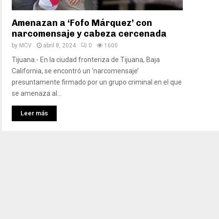
Amenazan a ‘Fofo Márquez’ con
narcomensaje y cabeza cercenada
by
MCV
abril 8, 2024
0
1600
Tijuana.- En la ciudad fronteriza de Tijuana, Baja
California, se encontró un ‘narcomensaje’
presuntamente firmado por un grupo criminal en el que
se amenaza al...
Leer más