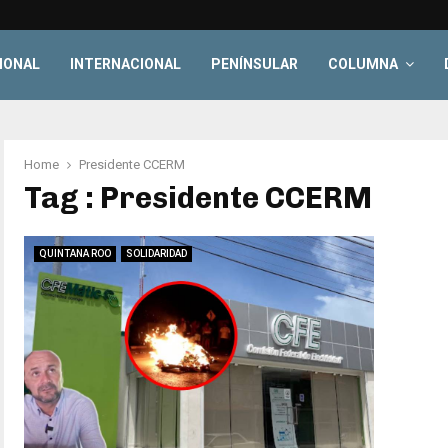
IONAL
INTERNACIONAL
PENÍNSULAR
COLUMNA
Home
Presidente CCERM
Tag : Presidente CCERM
QUINTANA ROO
SOLIDARIDAD