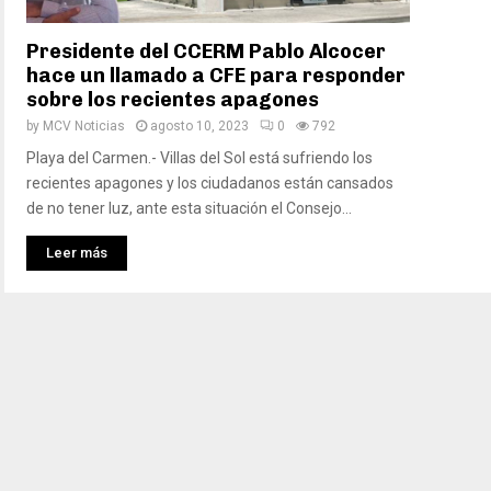
Presidente del CCERM Pablo Alcocer
hace un llamado a CFE para responder
sobre los recientes apagones
by
MCV Noticias
agosto 10, 2023
0
792
Playa del Carmen.- Villas del Sol está sufriendo los
recientes apagones y los ciudadanos están cansados
de no tener luz, ante esta situación el Consejo...
Leer más