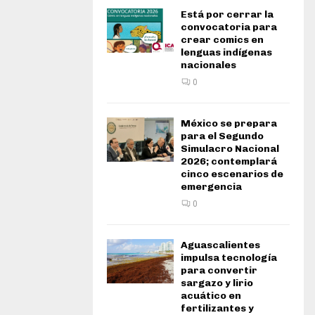
Está por cerrar la
convocatoria para
crear comics en
lenguas indígenas
nacionales
0
México se prepara
para el Segundo
Simulacro Nacional
2026; contemplará
cinco escenarios de
emergencia
0
Aguascalientes
impulsa tecnología
para convertir
sargazo y lirio
acuático en
fertilizantes y