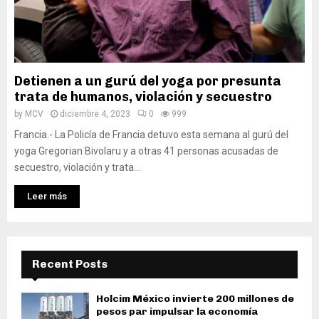
Detienen a un gurú del yoga por presunta
trata de humanos, violación y secuestro
by
MCV
diciembre 4, 2023
0
999
Francia.- La Policía de Francia detuvo esta semana al gurú del
yoga Gregorian Bivolaru y a otras 41 personas acusadas de
secuestro, violación y trata...
Leer más
Recent Posts
Holcim México invierte 200 millones de
pesos par impulsar la economía