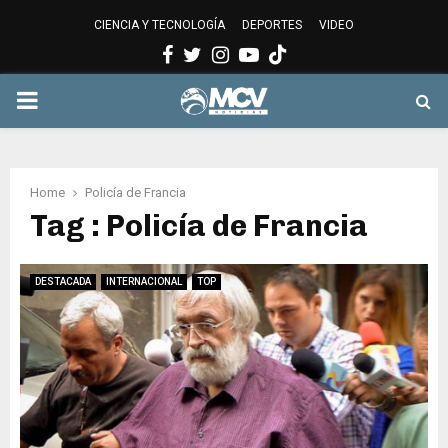
CIENCIA Y TECNOLOGÍA
DEPORTES
VIDEO
Facebook
Twitter
Instagram
Youtube
PRIMARY
MENU
Home
Policía de Francia
Tag : Policía de Francia
DESTACADA
INTERNACIONAL
TOP