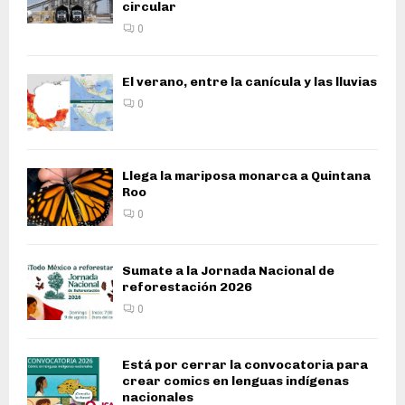
circular
0
El verano, entre la canícula y las lluvias
0
Llega la mariposa monarca a Quintana
Roo
0
Sumate a la Jornada Nacional de
reforestación 2026
0
Está por cerrar la convocatoria para
crear comics en lenguas indígenas
nacionales