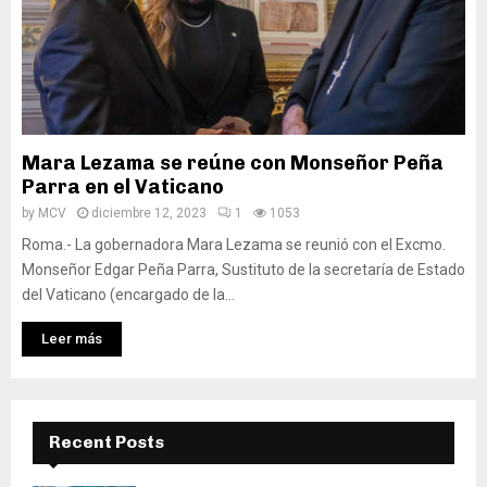
Mara Lezama se reúne con Monseñor Peña
Parra en el Vaticano
by
MCV
diciembre 12, 2023
1
1053
Roma.- La gobernadora Mara Lezama se reunió con el Excmo.
Monseñor Edgar Peña Parra, Sustituto de la secretaría de Estado
del Vaticano (encargado de la...
Leer más
Recent Posts