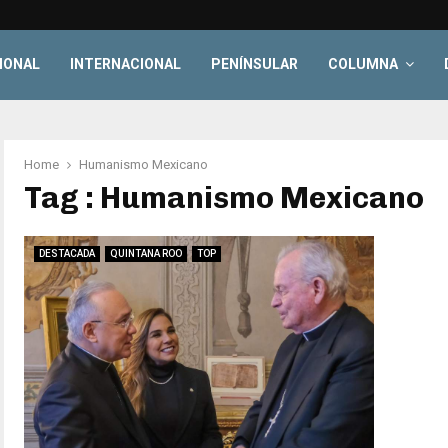
IONAL
INTERNACIONAL
PENÍNSULAR
COLUMNA
Home
Humanismo Mexicano
Tag : Humanismo Mexicano
DESTACADA
QUINTANA ROO
TOP