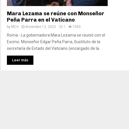
Mara Lezama se reúne con Monseñor
Peña Parra en el Vaticano
by
MCV
diciembre 12, 2023
1
1050
Roma.- La gobernadora Mara Lezama se reunió con el
Excmo. Monseñor Edgar Peña Parra, Sustituto de la
secretaría de Estado del Vaticano (encargado de la...
Leer más