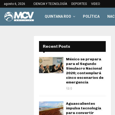
agosto 6, 2026
CIENCIA Y TECNOLOGÍA
DEPORTES
VIDEO
QUINTANA ROO
POLÍTICA
NAC
Recent Posts
México se prepara
para el Segundo
Simulacro Nacional
2026; contemplará
cinco escenarios de
emergencia
0
Aguascalientes
impulsa tecnología
para convertir