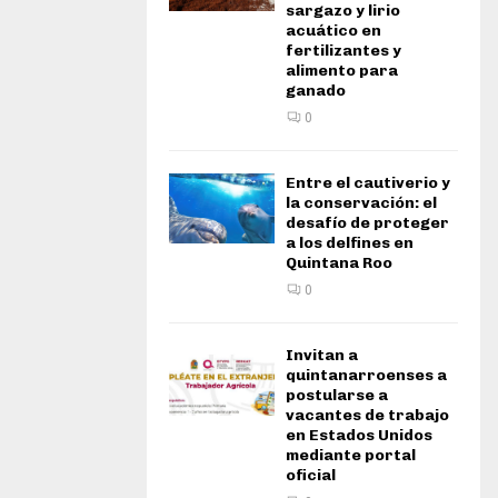
sargazo y lirio
acuático en
fertilizantes y
alimento para
ganado
0
Entre el cautiverio y
la conservación: el
desafío de proteger
a los delfines en
Quintana Roo
0
Invitan a
quintanarroenses a
postularse a
vacantes de trabajo
en Estados Unidos
mediante portal
oficial