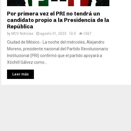
Por primera vez el PRI no tendrá un
candidato propio a la Presidencia de la
República
by
MCV Noticias
agosto 31, 2023
0
1067
Ciudad de México.- La noche del miércoles, Alejandro
Moreno, presidente nacional del Partido Revolucionario
Institucional (PRI) confirmó que el partido apoyará a
Xóchitl Gálvez como...
Leer más