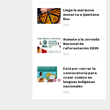
Llega la mariposa
monarca a Quintana
Roo
0
Sumate a la Jornada
Nacional de
reforestación 2026
0
Está por cerrar la
convocatoria para
crear comics en
lenguas indígenas
nacionales
0