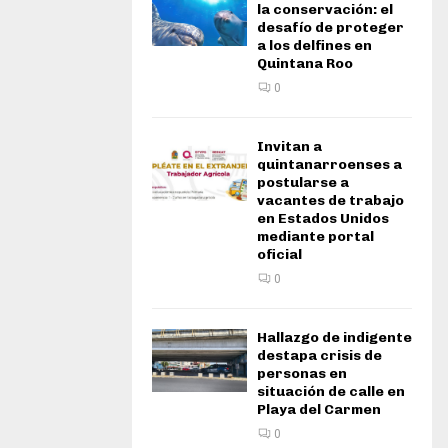
la conservación: el
desafío de proteger
a los delfines en
Quintana Roo
0
Invitan a
quintanarroenses a
postularse a
vacantes de trabajo
en Estados Unidos
mediante portal
oficial
0
Hallazgo de indigente
destapa crisis de
personas en
situación de calle en
Playa del Carmen
0