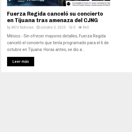
Fuerza Regida canceló su concierto
en Tijuana tras amenaza del CJNG
by
MCV Noticias
octubre 3, 2023
0
860
México.- Sin ofrecer mayores detalles, Fuerza Regida
canceló el concierto que tenía programado para el 6 de
octubre en Tijuana. Horas antes, se dio a...
Leer más