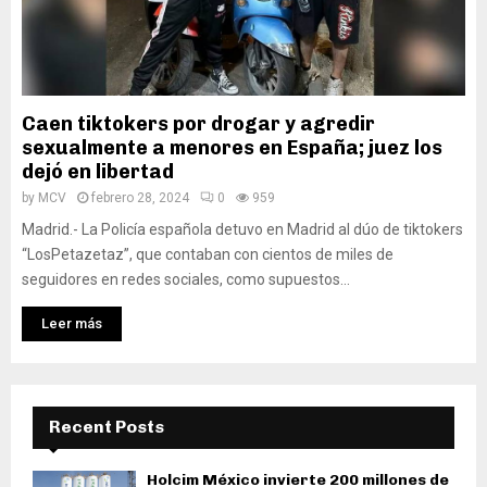
Caen tiktokers por drogar y agredir
sexualmente a menores en España; juez los
dejó en libertad
by
MCV
febrero 28, 2024
0
959
Madrid.- La Policía española detuvo en Madrid al dúo de tiktokers
“LosPetazetaz”, que contaban con cientos de miles de
seguidores en redes sociales, como supuestos...
Leer más
Recent Posts
Holcim México invierte 200 millones de