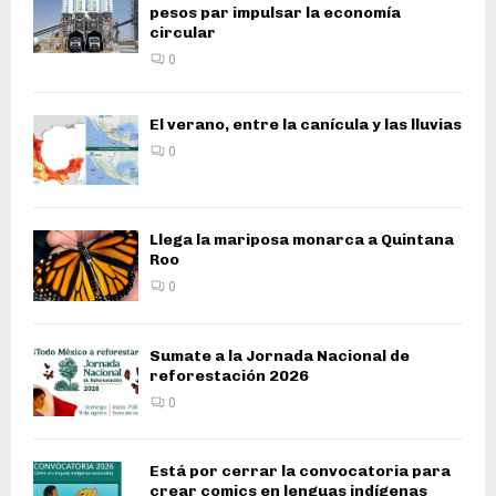
pesos par impulsar la economía
circular
0
El verano, entre la canícula y las lluvias
0
Llega la mariposa monarca a Quintana
Roo
0
Sumate a la Jornada Nacional de
reforestación 2026
0
Está por cerrar la convocatoria para
crear comics en lenguas indígenas