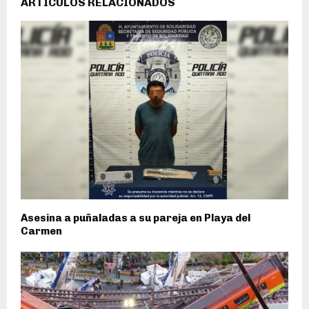
ARTÍCULOS RELACIONADOS
Asesina a puñaladas a su pareja en Playa del
Carmen