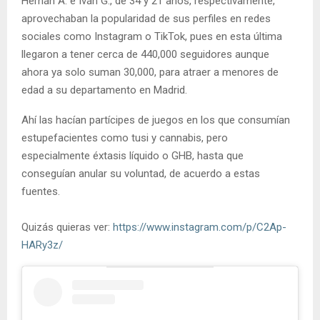
Hernán A. e Iván G., de 34 y 21 años, respectivamente,
aprovechaban la popularidad de sus perfiles en redes
sociales como Instagram o TikTok, pues en esta última
llegaron a tener cerca de 440,000 seguidores aunque
ahora ya solo suman 30,000, para atraer a menores de
edad a su departamento en Madrid.
Ahí las hacían partícipes de juegos en los que consumían
estupefacientes como tusi y cannabis, pero
especialmente éxtasis líquido o GHB, hasta que
conseguían anular su voluntad, de acuerdo a estas
fuentes.
Quizás quieras ver:
https://www.instagram.com/p/C2Ap-
HARy3z/