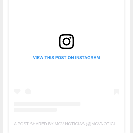
VIEW THIS POST ON INSTAGRAM
A POST SHARED BY MCV NOTICIAS (@MCVNOTICIAS)