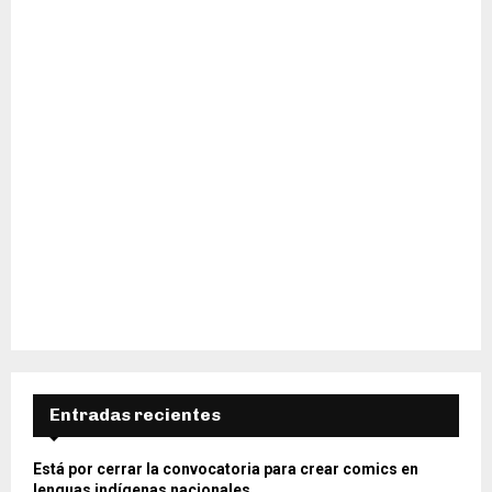
H
Entradas recientes
Está por cerrar la convocatoria para crear comics en
lenguas indígenas nacionales