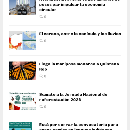
pesos par impulsar la economía
circular
0
El verano, entre la canícula y las lluvias
0
Llega la mariposa monarca a Quintana
Roo
0
Sumate a la Jornada Nacional de
reforestación 2026
0
Está por cerrar la convocatoria para
crear comics en lenguas indígenas