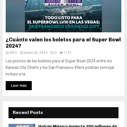
¿Cuánto valen los boletos para el Super Bowl
2024?
by
MCV
enero 30, 2024
0
1151
Los precios de los boletos para el Super Bowl 2024 entre los
Kansas City Chiefs y los San Francisco 49ers podrían sonrojar
incluso a la...
Leer más
Recent Posts
Holcim México invierte 200 millones de