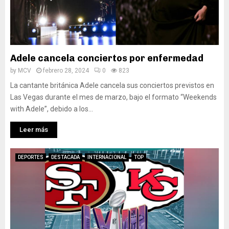
Adele cancela conciertos por enfermedad
by
MCV
febrero 28, 2024
0
823
La cantante británica Adele cancela sus conciertos previstos en
Las Vegas durante el mes de marzo, bajo el formato “Weekends
with Adele”, debido a los...
Leer más
DEPORTES
DESTACADA
INTERNACIONAL
TOP