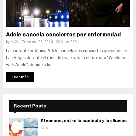
Adele cancela conciertos por enfermedad
by
MCV
febrero 28, 2024
0
823
La cantante británica Adele cancela sus conciertos previstos en
Las Vegas durante el mes de marzo, bajo el formato “Weekends
with Adele”, debido a los...
Leer más
Recent Posts
El verano, entre la canícula y las lluvias
0