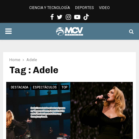
CIENCIA Y TECNOLOGÍA
DEPORTES
VIDEO
Facebook
Twitter
Instagram
Youtube
PRIMARY
MENU
Home
Adele
Tag : Adele
DESTACADA
ESPECTÁCULOS
TOP