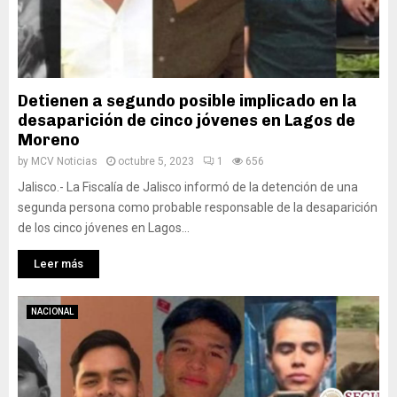
Detienen a segundo posible implicado en la
desaparición de cinco jóvenes en Lagos de
Moreno
by
MCV Noticias
octubre 5, 2023
1
656
Jalisco.- La Fiscalía de Jalisco informó de la detención de una
segunda persona como probable responsable de la desaparición
de los cinco jóvenes en Lagos...
Leer más
NACIONAL