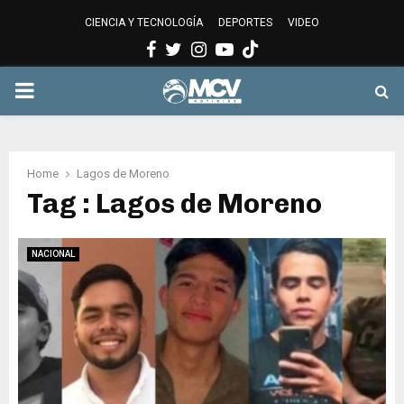
CIENCIA Y TECNOLOGÍA
DEPORTES
VIDEO
Facebook
Twitter
Instagram
Youtube
PRIMARY
MENU
Home
Lagos de Moreno
Tag : Lagos de Moreno
NACIONAL