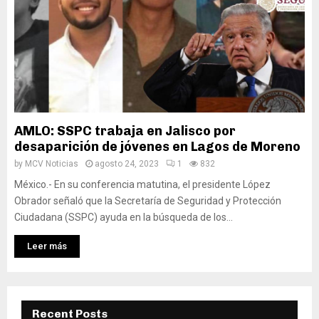
AMLO: SSPC trabaja en Jalisco por
desaparición de jóvenes en Lagos de Moreno
by
MCV Noticias
agosto 24, 2023
1
832
México.- En su conferencia matutina, el presidente López
Obrador señaló que la Secretaría de Seguridad y Protección
Ciudadana (SSPC) ayuda en la búsqueda de los...
Leer más
Recent Posts