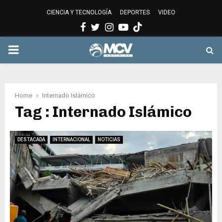
CIENCIA Y TECNOLOGÍA
DEPORTES
VIDEO
Facebook
Twitter
Instagram
Youtube
PRIMARY
MENU
Home
Internado Islámico
Tag : Internado Islámico
DESTACADA
INTERNACIONAL
NOTICIAS