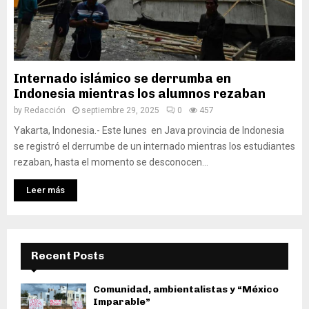
Internado islámico se derrumba en
Indonesia mientras los alumnos rezaban
by
Redacción
septiembre 29, 2025
0
457
Yakarta, Indonesia.- Este lunes en Java provincia de Indonesia
se registró el derrumbe de un internado mientras los estudiantes
rezaban, hasta el momento se desconocen...
Leer más
Recent Posts
Comunidad, ambientalistas y “México
Imparable”