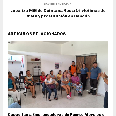
SIGUIENTE NOTICIA
Localiza FGE de Quintana Roo a 14 víctimas de
trata y prostitución en Cancún
ARTÍCULOS RELACIONADOS
Capacitan a Emprendedoras de Puerto Morelos en