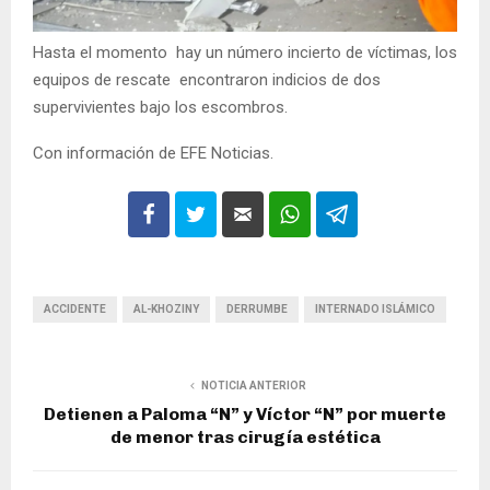
Hasta el momento hay un número incierto de víctimas, los
equipos de rescate encontraron indicios de dos
supervivientes bajo los escombros.
Con información de EFE Noticias.
ACCIDENTE
AL-KHOZINY
DERRUMBE
INTERNADO ISLÁMICO
NOTICIA ANTERIOR
Detienen a Paloma “N” y Víctor “N” por muerte
de menor tras cirugía estética