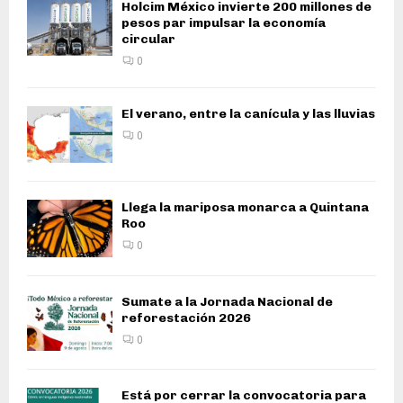
Holcim México invierte 200 millones de
pesos par impulsar la economía
circular
0
El verano, entre la canícula y las lluvias
0
Llega la mariposa monarca a Quintana
Roo
0
Sumate a la Jornada Nacional de
reforestación 2026
0
Está por cerrar la convocatoria para