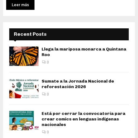
Leer más
Recent Posts
Llega la mariposa monarca a Quintana
Roo
0
Sumate a la Jornada Nacional de
reforestación 2026
0
Está por cerrar la convocatoria para
crear comics en lenguas indígenas
nacionales
0