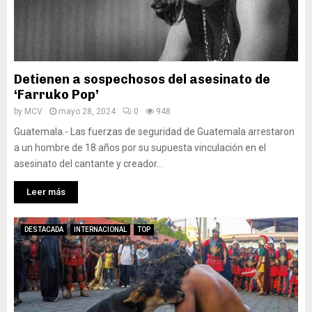
Detienen a sospechosos del asesinato de
‘Farruko Pop’
by
MCV
mayo 28, 2024
0
948
Guatemala.- Las fuerzas de seguridad de Guatemala arrestaron
a un hombre de 18 años por su supuesta vinculación en el
asesinato del cantante y creador...
Leer más
DESTACADA
INTERNACIONAL
TOP