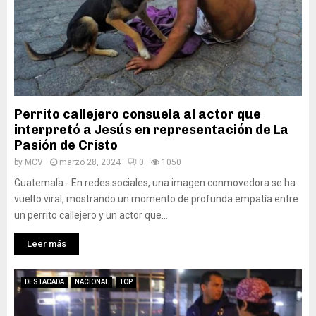
Perrito callejero consuela al actor que
interpretó a Jesús en representación de La
Pasión de Cristo
by
MCV
marzo 28, 2024
0
1050
Guatemala.- En redes sociales, una imagen conmovedora se ha
vuelto viral, mostrando un momento de profunda empatía entre
un perrito callejero y un actor que...
Leer más
DESTACADA
NACIONAL
TOP