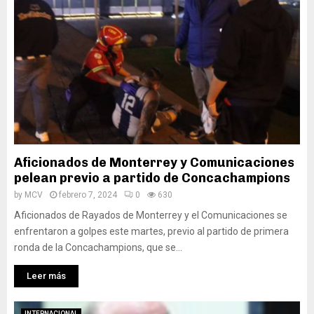
Aficionados de Monterrey y Comunicaciones
pelean previo a partido de Concachampions
by
MCV
febrero 7, 2024
0
630
Aficionados de Rayados de Monterrey y el Comunicaciones se
enfrentaron a golpes este martes, previo al partido de primera
ronda de la Concachampions, que se...
Leer más
INTERNACIONAL