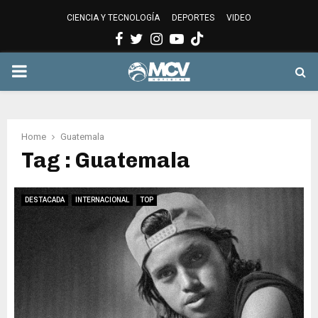
CIENCIA Y TECNOLOGÍA
DEPORTES
VIDEO
Facebook
Twitter
Instagram
Youtube
PRIMARY
MENU
Home
Guatemala
Tag : Guatemala
DESTACADA
INTERNACIONAL
TOP