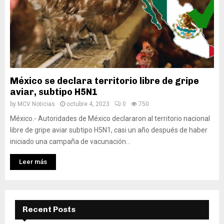
México se declara territorio libre de gripe
aviar, subtipo H5N1
by
MCV Noticias
octubre 4, 2023
0
750
México.- Autoridades de México declararon al territorio nacional
libre de gripe aviar subtipo H5N1, casi un año después de haber
iniciado una campaña de vacunación...
Leer más
Recent Posts