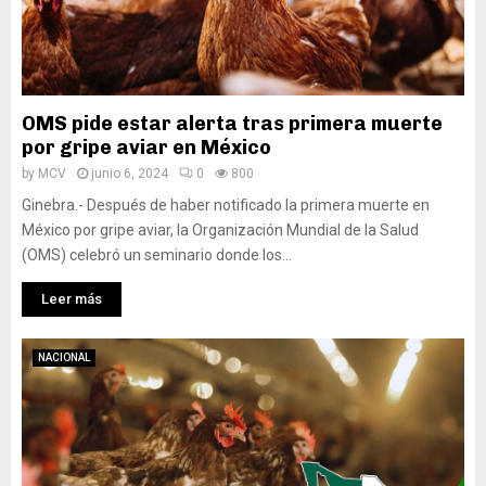
OMS pide estar alerta tras primera muerte
por gripe aviar en México
by
MCV
junio 6, 2024
0
800
Ginebra.- Después de haber notificado la primera muerte en
México por gripe aviar, la Organización Mundial de la Salud
(OMS) celebró un seminario donde los...
Leer más
NACIONAL