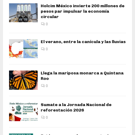
Holcim México invierte 200 millones de
pesos par impulsar la economía
circular
0
El verano, entre la canícula y las lluvias
0
Llega la mariposa monarca a Quintana
Roo
0
Sumate a la Jornada Nacional de
reforestación 2026
0