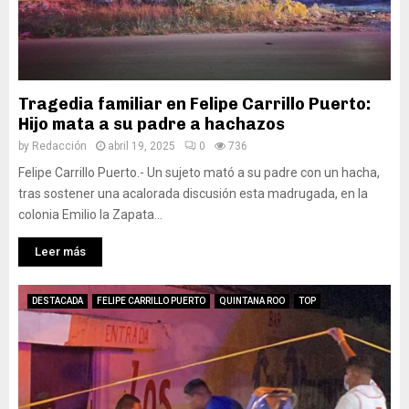
Tragedia familiar en Felipe Carrillo Puerto:
Hijo mata a su padre a hachazos
by
Redacción
abril 19, 2025
0
736
Felipe Carrillo Puerto.- Un sujeto mató a su padre con un hacha,
tras sostener una acalorada discusión esta madrugada, en la
colonia Emilio la Zapata...
Leer más
DESTACADA
FELIPE CARRILLO PUERTO
QUINTANA ROO
TOP