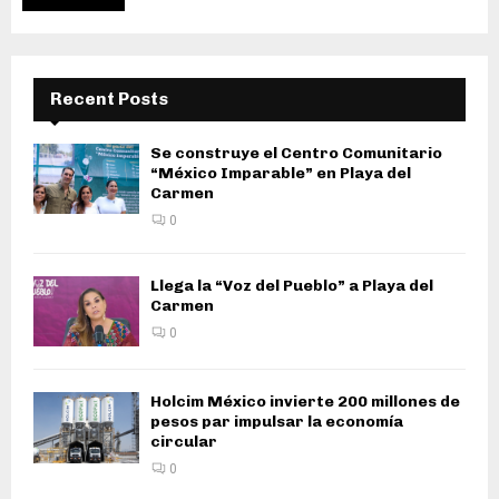
Recent Posts
Se construye el Centro Comunitario
“México Imparable” en Playa del
Carmen
0
Llega la “Voz del Pueblo” a Playa del
Carmen
0
Holcim México invierte 200 millones de
pesos par impulsar la economía
circular
0