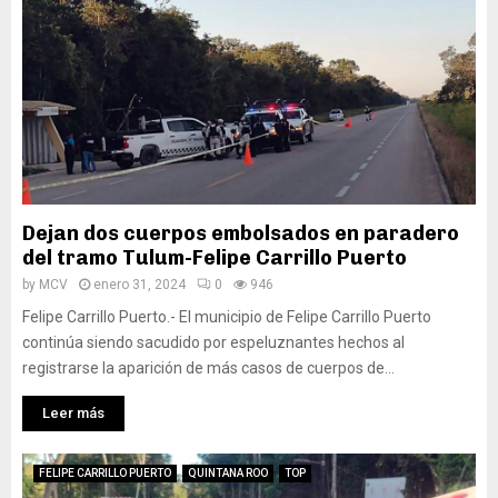
Dejan dos cuerpos embolsados en paradero
del tramo Tulum-Felipe Carrillo Puerto
by
MCV
enero 31, 2024
0
946
Felipe Carrillo Puerto.- El municipio de Felipe Carrillo Puerto
continúa siendo sacudido por espeluznantes hechos al
registrarse la aparición de más casos de cuerpos de...
Leer más
FELIPE CARRILLO PUERTO
QUINTANA ROO
TOP