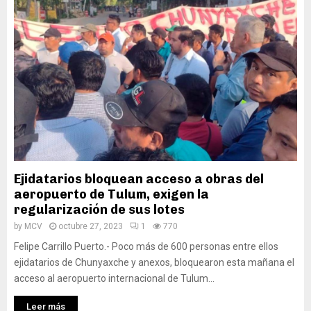
Ejidatarios bloquean acceso a obras del
aeropuerto de Tulum, exigen la
regularización de sus lotes
by
MCV
octubre 27, 2023
1
770
Felipe Carrillo Puerto.- Poco más de 600 personas entre ellos
ejidatarios de Chunyaxche y anexos, bloquearon esta mañana el
acceso al aeropuerto internacional de Tulum...
Leer más