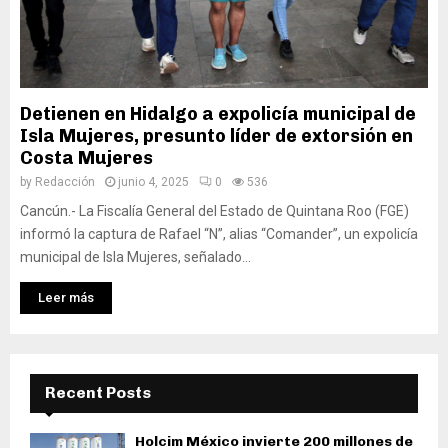
Detienen en Hidalgo a expolicía municipal de
Isla Mujeres, presunto líder de extorsión en
Costa Mujeres
by
Redacción
junio 4, 2025
0
536
Cancún.- La Fiscalía General del Estado de Quintana Roo (FGE)
informó la captura de Rafael “N”, alias “Comander”, un expolicía
municipal de Isla Mujeres, señalado...
Leer más
Recent Posts
Holcim México invierte 200 millones de