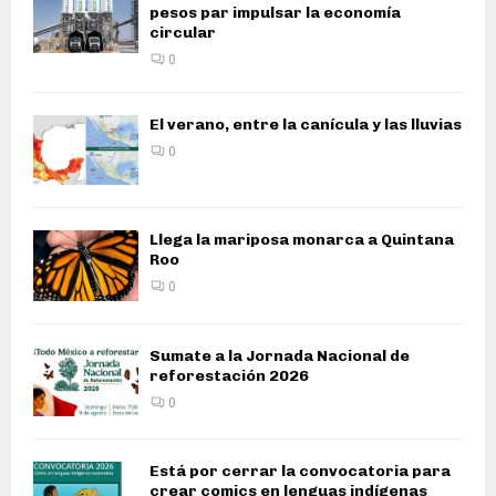
pesos par impulsar la economía
circular
0
El verano, entre la canícula y las lluvias
0
Llega la mariposa monarca a Quintana
Roo
0
Sumate a la Jornada Nacional de
reforestación 2026
0
Está por cerrar la convocatoria para
crear comics en lenguas indígenas