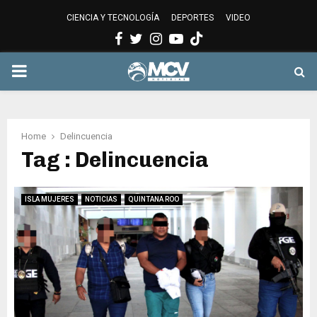
CIENCIA Y TECNOLOGÍA
DEPORTES
VIDEO
Facebook
Twitter
Instagram
Youtube
PRIMARY
MENU
Home
Delincuencia
Tag : Delincuencia
ISLA MUJERES
NOTICIAS
QUINTANA ROO