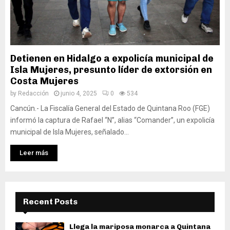
Detienen en Hidalgo a expolicía municipal de
Isla Mujeres, presunto líder de extorsión en
Costa Mujeres
by
Redacción
junio 4, 2025
0
534
Cancún.- La Fiscalía General del Estado de Quintana Roo (FGE)
informó la captura de Rafael “N”, alias “Comander”, un expolicía
municipal de Isla Mujeres, señalado...
Leer más
Recent Posts
Llega la mariposa monarca a Quintana