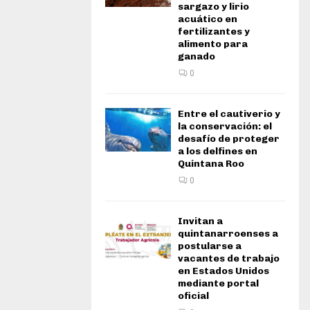
sargazo y lirio
acuático en
fertilizantes y
alimento para
ganado
0
Entre el cautiverio y
la conservación: el
desafío de proteger
a los delfines en
Quintana Roo
0
Invitan a
quintanarroenses a
postularse a
vacantes de trabajo
en Estados Unidos
mediante portal
oficial