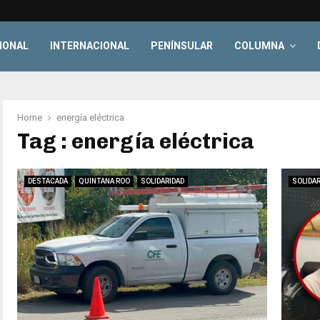
IONAL
INTERNACIONAL
PENÍNSULAR
COLUMNA
Home
energía eléctrica
Tag : energía eléctrica
DESTACADA
QUINTANA ROO
SOLIDARIDAD
SOLIDAR