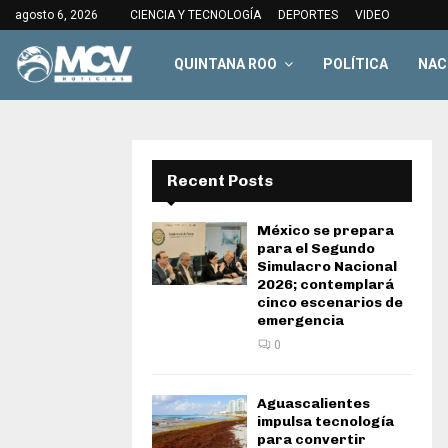
agosto 6, 2026
CIENCIA Y TECNOLOGÍA
DEPORTES
VIDEO
QUINTANA ROO
POLÍTICA
NAC
Recent Posts
México se prepara
para el Segundo
Simulacro Nacional
2026; contemplará
cinco escenarios de
emergencia
0
Aguascalientes
impulsa tecnología
para convertir