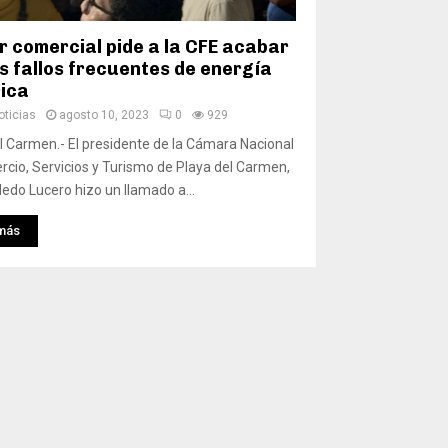
r comercial pide a la CFE acabar
os fallos frecuentes de energía
rica
ticias
agosto 10, 2023
0
929
l Carmen.- El presidente de la Cámara Nacional
cio, Servicios y Turismo de Playa del Carmen,
edo Lucero hizo un llamado a...
más