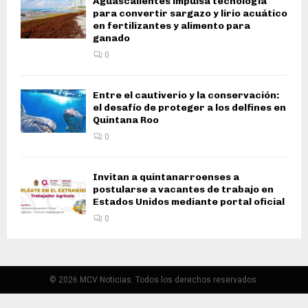
Aguascalientes impulsa tecnología
para convertir sargazo y lirio acuático
en fertilizantes y alimento para
ganado
0
Entre el cautiverio y la conservación:
el desafío de proteger a los delfines en
Quintana Roo
0
Invitan a quintanarroenses a
postularse a vacantes de trabajo en
Estados Unidos mediante portal oficial
0
© 2026 MCV Noticias. Todos los derechos reservados.