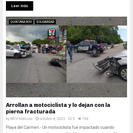
Leer más
QUINTANA ROO
SOLIDARIDAD
Arrollan a motociclista y lo dejan con la
pierna fracturada
by
MCV Noticias
octubre 4, 2023
0
766
Playa del Carmen.- Un motociclista fue impactado cuando