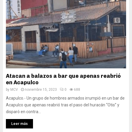
Atacan a balazos a bar que apenas reabrió
en Acapulco
by
MCV
noviembre 15, 2023
0
688
Acapulco.- Un grupo de hombres armados irrumpió en un bar de
Acapulco que apenas reabrió tras el paso del huracán “Otis” y
disparó en contra...
Leer más