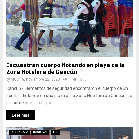
Encuentran cuerpo flotando en playa de la
Zona Hotelera de Cancún
by
MCV
noviembre 22, 2023
1
1310
Cancún.- Elementos de seguridad encontraron el cuerpo de un
hombre flotando en una playa de la Zona Hotelera de Cancún; se
presume que el cuerpo...
Leer más
DESTACADA
NACIONAL
TOP