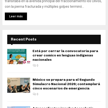
transitaba en la avenida principal del fraccionamiento los Olivos,
con la pierna fracturada y múltiples golpes terminó...
Leer más
Recent Posts
Está por cerrar la convocatoria para
crear comics en lenguas indígenas
nacionales
0
México se prepara para el Segundo
Simulacro Nacional 2026; contemplará
cinco escenarios de emergencia
0