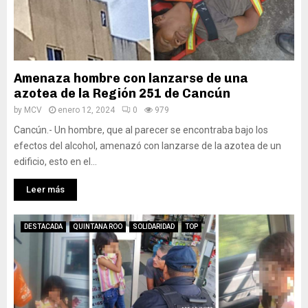
Amenaza hombre con lanzarse de una
azotea de la Región 251 de Cancún
by
MCV
enero 12, 2024
0
979
Cancún.- Un hombre, que al parecer se encontraba bajo los
efectos del alcohol, amenazó con lanzarse de la azotea de un
edificio, esto en el...
Leer más
DESTACADA
QUINTANA ROO
SOLIDARIDAD
TOP