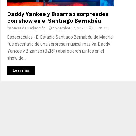
Daddy Yankee y Bizarrap sorprenden
con show en el Santiago Bernabéu
by
Mesa de Redacción
noviembre 17, 2025
0
458
Espectáculos.- El Estadio Santiago Bernabéu de Madrid
fue escenario de una sorpresa musical masiva. Daddy
Yankee y Bizarrap (BZRP) aparecieron juntos en el
show de...
Leer más