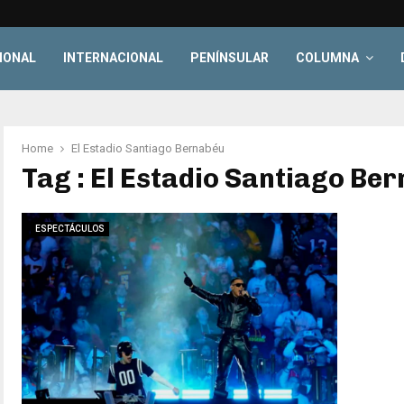
IONAL
INTERNACIONAL
PENÍNSULAR
COLUMNA
Home
El Estadio Santiago Bernabéu
Tag : El Estadio Santiago Be
ESPECTÁCULOS