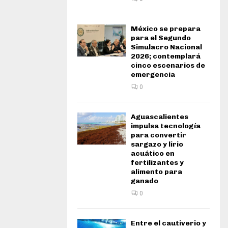
México se prepara
para el Segundo
Simulacro Nacional
2026; contemplará
cinco escenarios de
emergencia
0
Aguascalientes
impulsa tecnología
para convertir
sargazo y lirio
acuático en
fertilizantes y
alimento para
ganado
0
Entre el cautiverio y