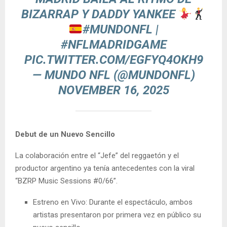
BIZARRAP Y DADDY YANKEE
#MUNDONFL
|
#NFLMADRIDGAME
PIC.TWITTER.COM/EGFYQ4OKH9
— MUNDO NFL (@MUNDONFL)
NOVEMBER 16, 2025
Debut de un Nuevo Sencillo
La colaboración entre el “Jefe” del reggaetón y el
productor argentino ya tenía antecedentes con la viral
“BZRP Music Sessions #0/66”.
Estreno en Vivo: Durante el espectáculo, ambos
artistas presentaron por primera vez en público su