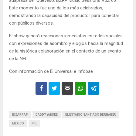
adaptada de “Quevedo: BZRP Music Sessions #52/66”.
Este momento fue uno de los más celebrados,
demostrando la capacidad del productor para conectar
con públicos diversos.
El show generó reacciones inmediatas en redes sociales,
con expresiones de asombro y elogios hacia la magnitud
de la histórica colaboración en el contexto de un evento
de la NFL.
Con información de El Universal e Infobae
BIZARRAP
DADDY YANKEE
EL ESTADIO SANTIAGO BERNABÉU
MÉXICO
NFL