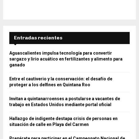
Entradas recientes
Aguascalientes impulsa tecnología para convertir
sargazo y lirio acuático en fertilizantes y alimento para
ganado
Entre el cautiverio y la conservación: el desafío de
proteger a los delfines en Quintana Roo
Invitan a quintanarroenses a postularse a vacantes de
trabajo en Estados Unidos mediante portal oficial
Hallazgo de indigente destapa crisis de personas en
situación de calle en Playa del Carmen
Prepárate para participar en el Campeonato Nacional de