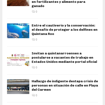
en fertilizantes y alimento para
ganado
0
Entre el cautiverio y la conservación:
el desafío de proteger a los delfines en
Quintana Roo
0
Invitan a quintanarroenses a
postularse a vacantes de trabajo en
Estados Unidos mediante portal oficial
0
Hallazgo de indigente destapa crisis de
personas en situación de calle en Playa
del Carmen
0