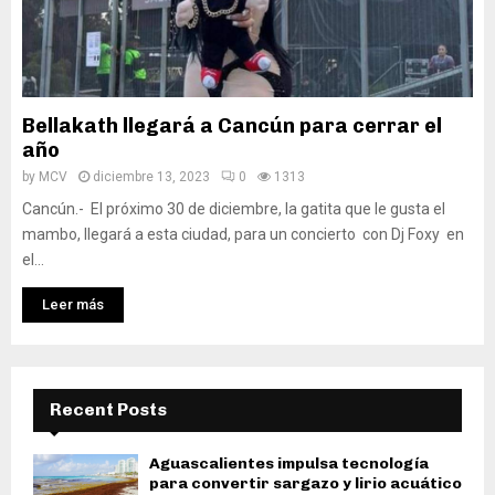
Bellakath llegará a Cancún para cerrar el
año
by
MCV
diciembre 13, 2023
0
1313
Cancún.- El próximo 30 de diciembre, la gatita que le gusta el
mambo, llegará a esta ciudad, para un concierto con Dj Foxy en
el...
Leer más
Recent Posts
Aguascalientes impulsa tecnología
para convertir sargazo y lirio acuático