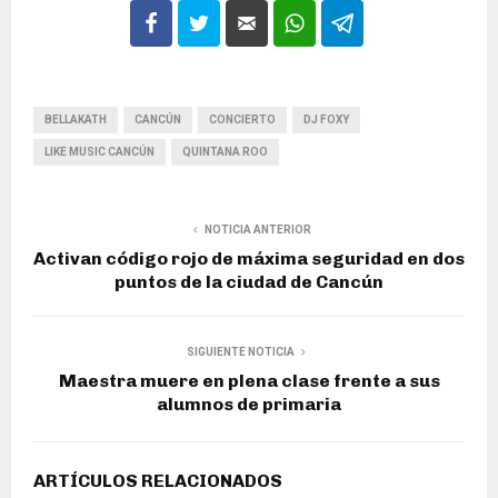
BELLAKATH
CANCÚN
CONCIERTO
DJ FOXY
LIKE MUSIC CANCÚN
QUINTANA ROO
NOTICIA ANTERIOR
Activan código rojo de máxima seguridad en dos
puntos de la ciudad de Cancún
SIGUIENTE NOTICIA
Maestra muere en plena clase frente a sus
alumnos de primaria
ARTÍCULOS RELACIONADOS