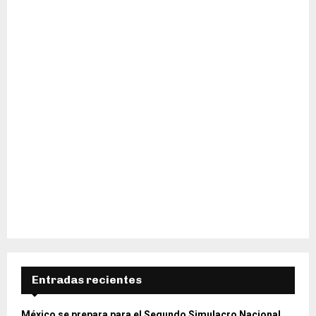
H
Entradas recientes
México se prepara para el Segundo Simulacro Nacional