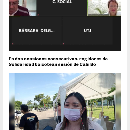
En dos ocasiones consecutivas, regidores de
Solidaridad boicotean sesión de Cabildo