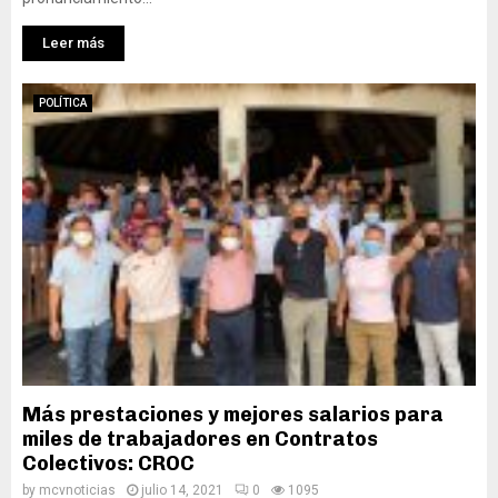
Leer más
POLÍTICA
Más prestaciones y mejores salarios para
miles de trabajadores en Contratos
Colectivos: CROC
by
mcvnoticias
julio 14, 2021
0
1095