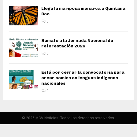
Llega la mariposa monarca a Quintana
Roo
0
Sumate a la Jornada Nacional de
reforestación 2026
0
Está por cerrar la convocatoria para
crear comics en lenguas indígenas
nacionales
0
© 2026 MCV Noticias. Todos los derechos reservados.