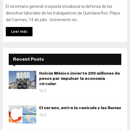
El secretario general croquista encabeza la defensa de los
derechos laborales de los trabajadores de Quintana Roo. Playa
del Carmen, 14 de julio.- Incremento en...
Leer más
Recent Posts
Holcim México invierte 200 millones de
pesos par impulsar la economía
circular
0
El verano, entre la canícula y las lluvias
0