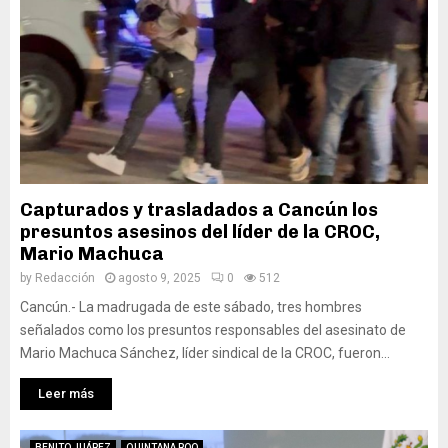
Capturados y trasladados a Cancún los
presuntos asesinos del líder de la CROC,
Mario Machuca
by
Redacción
agosto 9, 2025
0
512
Cancún.- La madrugada de este sábado, tres hombres
señalados como los presuntos responsables del asesinato de
Mario Machuca Sánchez, líder sindical de la CROC, fueron...
Leer más
BENITO JUÁREZ
QUINTANA ROO