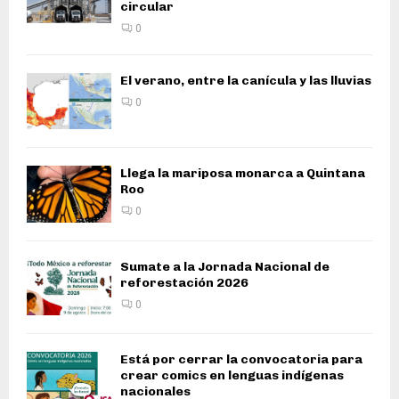
circular
0
El verano, entre la canícula y las lluvias
0
Llega la mariposa monarca a Quintana
Roo
0
Sumate a la Jornada Nacional de
reforestación 2026
0
Está por cerrar la convocatoria para
crear comics en lenguas indígenas
nacionales