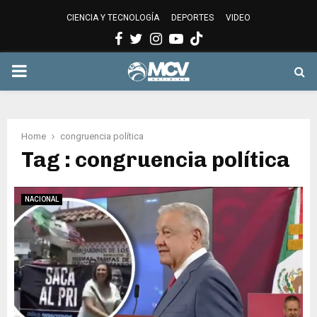
CIENCIA Y TECNOLOGÍA
DEPORTES
VIDEO
Facebook
Twitter
Instagram
Youtube
PRIMARY
MENU
Home
congruencia política
Tag : congruencia política
NACIONAL