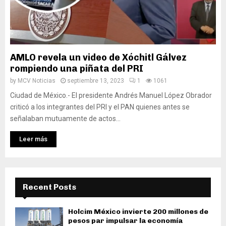
AMLO revela un video de Xóchitl Gálvez
rompiendo una piñata del PRI
by
MCV Noticias
septiembre 13, 2023
1
1061
Ciudad de México.- El presidente Andrés Manuel López Obrador
criticó a los integrantes del PRI y el PAN quienes antes se
señalaban mutuamente de actos...
Leer más
Recent Posts
Holcim México invierte 200 millones de
pesos par impulsar la economía