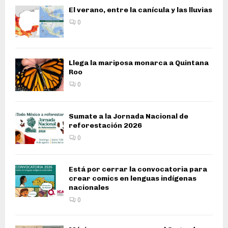
El verano, entre la canícula y las lluvias
0
Llega la mariposa monarca a Quintana
Roo
0
Sumate a la Jornada Nacional de
reforestación 2026
0
Está por cerrar la convocatoria para
crear comics en lenguas indígenas
nacionales
0