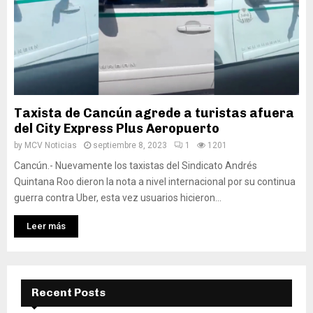
Taxista de Cancún agrede a turistas afuera
del City Express Plus Aeropuerto
by
MCV Noticias
septiembre 8, 2023
1
1201
Cancún.- Nuevamente los taxistas del Sindicato Andrés
Quintana Roo dieron la nota a nivel internacional por su continua
guerra contra Uber, esta vez usuarios hicieron...
Leer más
Recent Posts