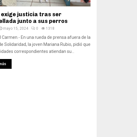
exige justicia tras ser
ellada junto a sus perros
mayo 15, 2024
0
1318
l Carmen.- En una rueda de prensa afuera de la
 de Solidaridad, la joven Mariana Rubio, pidió que
ridades correspondientes atiendan su...
más