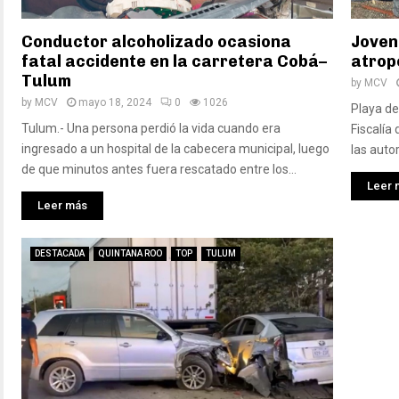
Conductor alcoholizado ocasiona
Joven 
fatal accidente en la carretera Cobá–
atrop
Tulum
by
MCV
by
MCV
mayo 18, 2024
0
1026
Playa de
Tulum.- Una persona perdió la vida cuando era
Fiscalía
ingresado a un hospital de la cabecera municipal, luego
las auto
de que minutos antes fuera rescatado entre los...
Leer 
Leer más
DESTACADA
QUINTANA ROO
TOP
TULUM