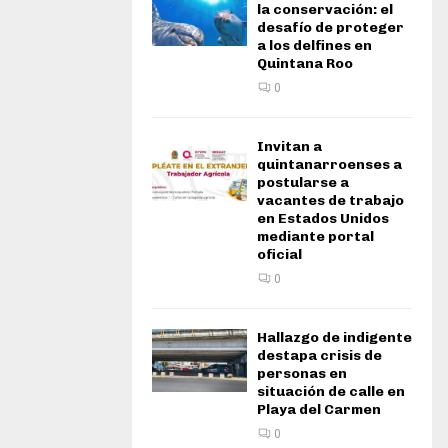
la conservación: el
desafío de proteger
a los delfines en
Quintana Roo
0
Invitan a
quintanarroenses a
postularse a
vacantes de trabajo
en Estados Unidos
mediante portal
oficial
0
Hallazgo de indigente
destapa crisis de
personas en
situación de calle en
Playa del Carmen
0