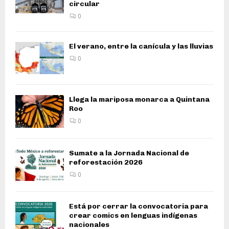
circular
0
El verano, entre la canícula y las lluvias
0
Llega la mariposa monarca a Quintana
Roo
0
Sumate a la Jornada Nacional de
reforestación 2026
0
Está por cerrar la convocatoria para
crear comics en lenguas indígenas
nacionales