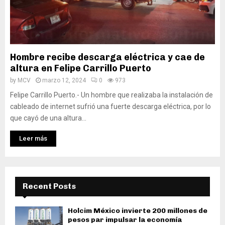
Hombre recibe descarga eléctrica y cae de
altura en Felipe Carrillo Puerto
by
MCV
marzo 12, 2024
0
973
Felipe Carrillo Puerto.- Un hombre que realizaba la instalación de
cableado de internet sufrió una fuerte descarga eléctrica, por lo
que cayó de una altura...
Leer más
Recent Posts
Holcim México invierte 200 millones de
pesos par impulsar la economía