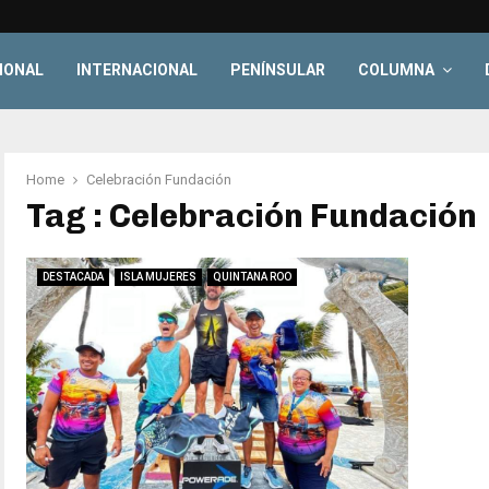
IONAL
INTERNACIONAL
PENÍNSULAR
COLUMNA
Home
Celebración Fundación
Tag : Celebración Fundación
DESTACADA
ISLA MUJERES
QUINTANA ROO