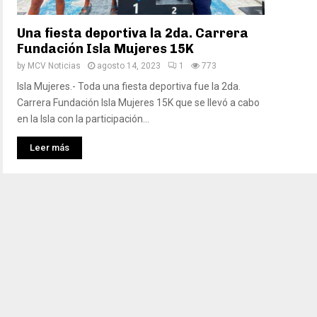
Una fiesta deportiva la 2da. Carrera
Fundación Isla Mujeres 15K
by
MCV Noticias
agosto 14, 2023
1
773
Isla Mujeres.- Toda una fiesta deportiva fue la 2da.
Carrera Fundación Isla Mujeres 15K que se llevó a cabo
en la Isla con la participación...
Leer más