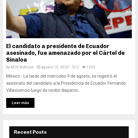
El candidato a presidente de Ecuador
asesinado, fue amenazado por el Cártel de
Sinaloa
by
MCV Noticias
agosto 10, 2023
2
1233
México.- La tarde del miércoles 9 de agosto, se registró el
asesinato del candidato a la Presidencia de Ecuador Fernando
Villavicencio luego de recibir disparos...
Leer más
Recent Posts