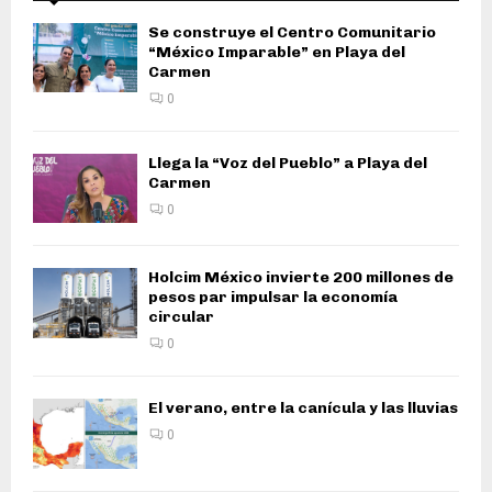
Se construye el Centro Comunitario
“México Imparable” en Playa del
Carmen
0
Llega la “Voz del Pueblo” a Playa del
Carmen
0
Holcim México invierte 200 millones de
pesos par impulsar la economía
circular
0
El verano, entre la canícula y las lluvias
0